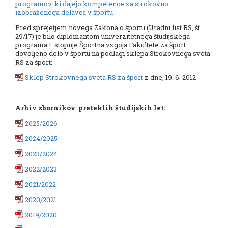
programov, ki dajejo kompetence za strokovno
izobraženega delavca v športu
Pred sprejetjem novega Zakona o športu (Uradni list RS, št.
29/17) je bilo diplomantom univerzitetnega študijskega
programa 1. stopnje Športna vzgoja Fakultete za šport
dovoljeno delo v športu na podlagi sklepa Strokovnega sveta
RS za šport:
Sklep Strokovnega sveta RS za šport
z dne, 19. 6. 2012
Arhiv zbornikov preteklih študijskih let:
2025/2026
2024/2025
2023/2024
2022/2023
2021/2022
2020/2021
2019/2020