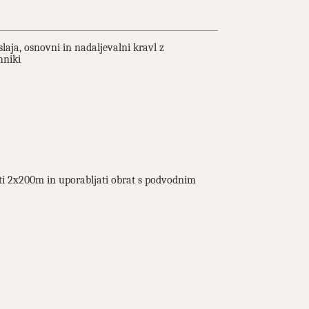
aja, osnovni in nadaljevalni kravl z
hniki
ati 2x200m in uporabljati obrat s podvodnim