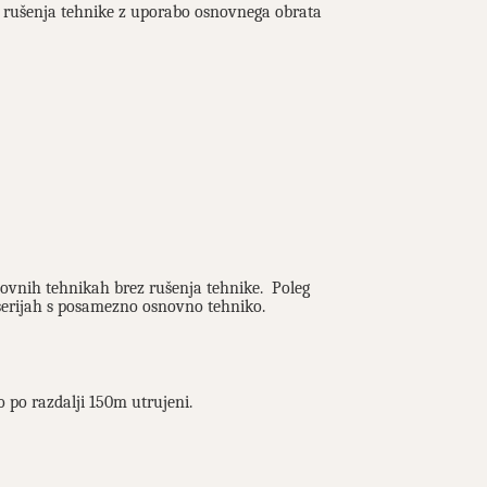
 rušenja tehnike z uporabo osnovnega obrata
novnih tehnikah brez rušenja tehnike. Poleg
 serijah s posamezno osnovno tehniko.
so po razdalji 150m utrujeni.