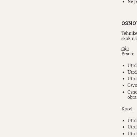
Ne p
OSNO
Tehnike
skok na
Cilji
Prsno:
Utrd
Utrd
Utrd
Osvo
Osno
obra
Kravl:
Utrd
Utrd
Utrd