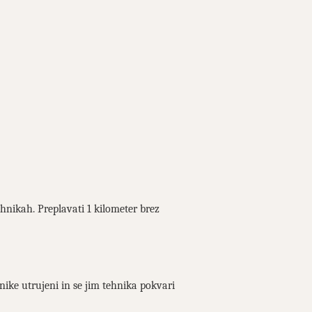
hnikah. Preplavati 1 kilometer brez
ike utrujeni in se jim tehnika pokvari