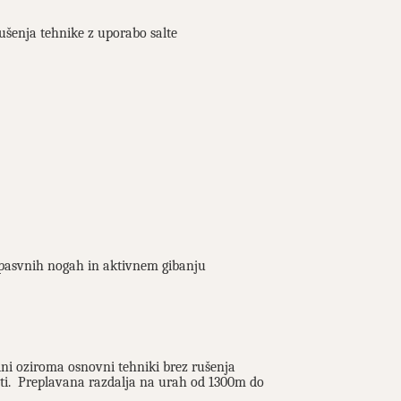
ušenja tehnike z uporabo salte
a pasvnih nogah in aktivnem gibanju
lni oziroma osnovni tehniki brez rušenja
vnosti. Preplavana razdalja na urah od 1300m do