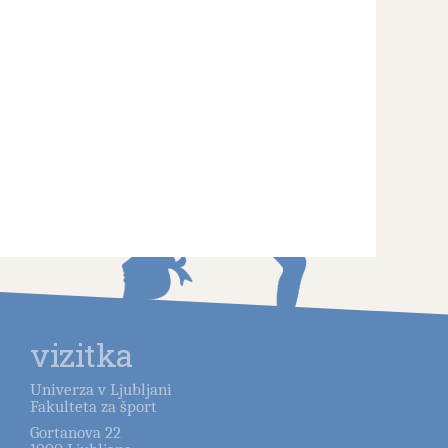
vizitka
Univerza v Ljubljani
Fakulteta za šport
Gortanova 22