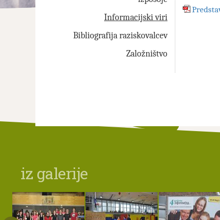
Predstav
Informacijski viri
Bibliografija raziskovalcev
Založništvo
iz galerije