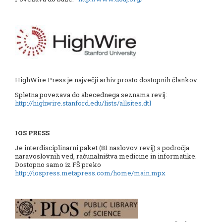
HighWire Press je največji arhiv prosto dostopnih člankov.
Spletna povezava do abecednega seznama revij:
http://highwire.stanford.edu/lists/allsites.dtl
IOS PRESS
Je interdisciplinarni paket (81 naslovov revij) s področja
naravoslovnih ved, računalništva medicine in informatike.
Dostopno samo iz FŠ preko
http://iospress.metapress.com/home/main.mpx