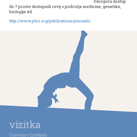
Omogoča dostop
do 7 prosto dostopnih revij s področja medicine, genetike,
biologije itd.
http://www.plos.org/publications/journals/
vizitka
Univerza v Ljubljani