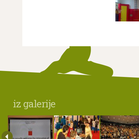
iz galerije