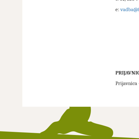
e:
vadba@fs
PRIJAVNI
Prijavnica 