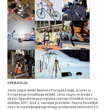
OPERACIJA:
Javni razpis delno financira Evropska unija, in sicer iz
Evropskega socialnega sklada. Javni razpis se izvaja v
okviru Operativnega programa razvoja človeških virov za
obdobje 2007-2013, 3. razvojne prioritete: Razvoj človeških
virov in vseživljenjskega učenja; prednostne usmeritve 3.3: