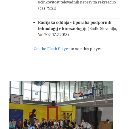
učinkovitost telovadnih naprav za rekreacijo
(čas 75:21)
Radijska oddaja - Uporaba podpornih
tehnologij v kineziologiji
(Radio Slovenija,
Val 202, 17.2.2013)
Get the Flash Player
to see this player.