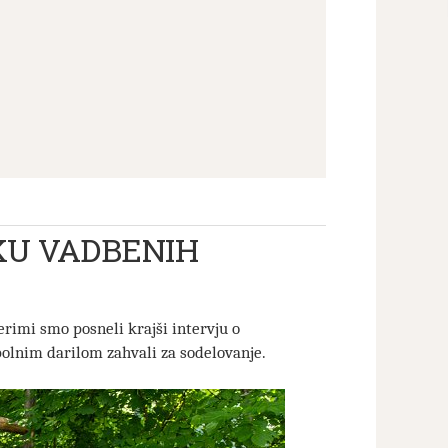
KU VADBENIH
rimi smo posneli krajši intervju o
mbolnim darilom zahvali za sodelovanje.