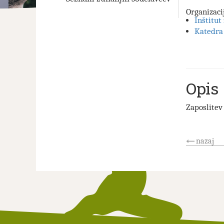
Organizaci
Inštitut
Katedra
Opis
Zaposlite
nazaj