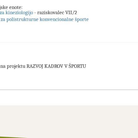
jske enote:
 za kineziologijo
- raziskovalec VII/2
 za polistrukturne konvencionalne športe
v na projektu RAZVOJ KADROV V ŠPORTU