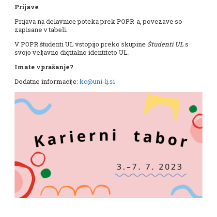
Prijave
Prijava na delavnice poteka prek POPR-a, povezave so
zapisane v tabeli.
V POPR študenti UL vstopijo preko skupine
Študenti UL
s
svojo veljavno digitalno identiteto UL.
Imate vprašanje?
Dodatne informacije:
kc@uni-lj.si