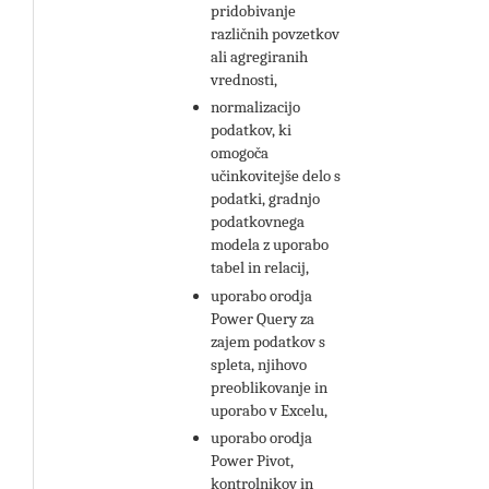
pridobivanje
različnih povzetkov
ali agregiranih
vrednosti,
normalizacijo
podatkov, ki
omogoča
učinkovitejše delo s
podatki, gradnjo
podatkovnega
modela z uporabo
tabel in relacij,
uporabo orodja
Power Query za
zajem podatkov s
spleta, njihovo
preoblikovanje in
uporabo v Excelu,
uporabo orodja
Power Pivot,
kontrolnikov in