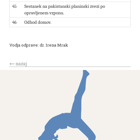
45
Sestanek na pakistanski planinski zvezi po
opravljenem vzponu.
46
Odhod domov.
Vodja odprave: dr. Irena Mrak
nazaj