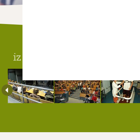
iz galerije