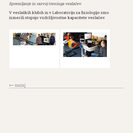
Spremljanje in razvoj treninga veslačev.
V veslaških klubih in v Laboratoriju za fiziologijo smo
izmerili stopnjo vzdržljivostne kapacitete veslačev.
nazaj