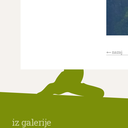
nazaj
iz galerije