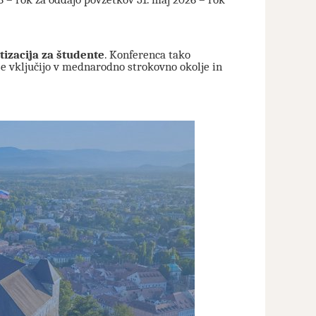
tizacija za študente
. Konferenca tako
 se vključijo v mednarodno strokovno okolje in