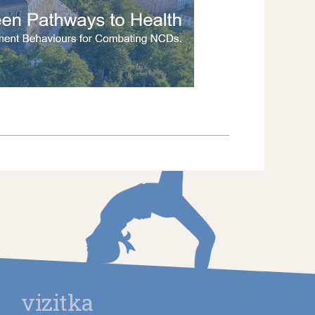
vizitka